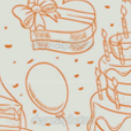
O Espaço