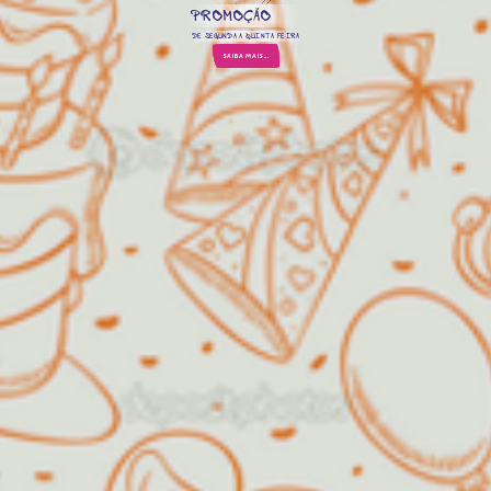
PROMOÇÃO
DE SEGUNDA A QUINTA FEIRA
SAIBA MAIS...