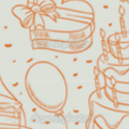
O Espaço