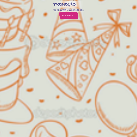
PROMOÇÃO
DE SEGUNDA A QUINTA FEIRA
SAIBA MAIS...