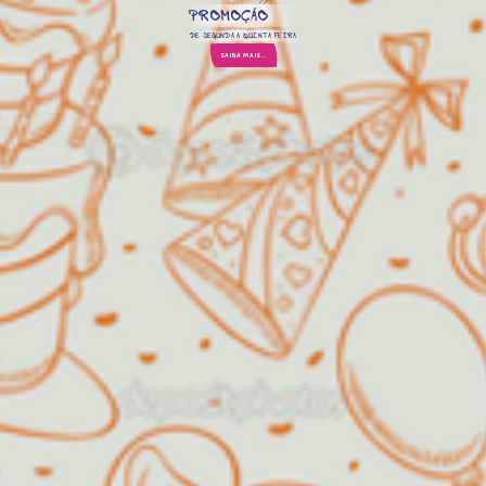
PROMOÇÃO
DE SEGUNDA A QUINTA FEIRA
SAIBA MAIS...