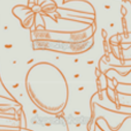
O Espaço