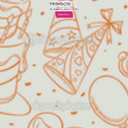
PROMOÇÃO
DE SEGUNDA A QUINTA FEIRA
SAIBA MAIS...