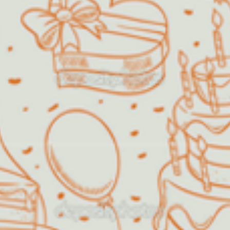
O Espaço