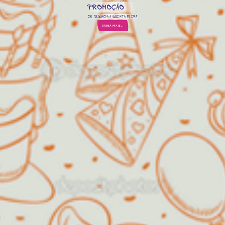
PROMOÇÃO
DE SEGUNDA A QUINTA FEIRA
SAIBA MAIS...