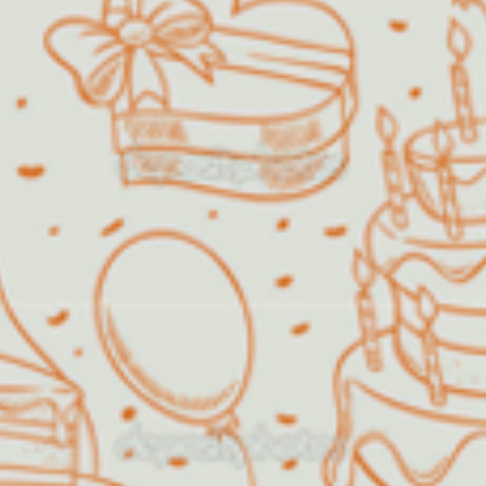
O Espaço