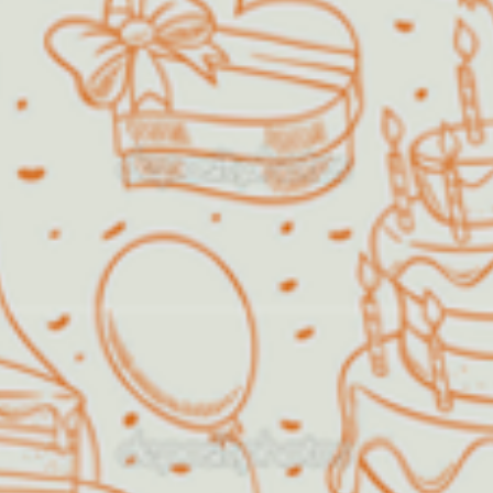
O Espaço