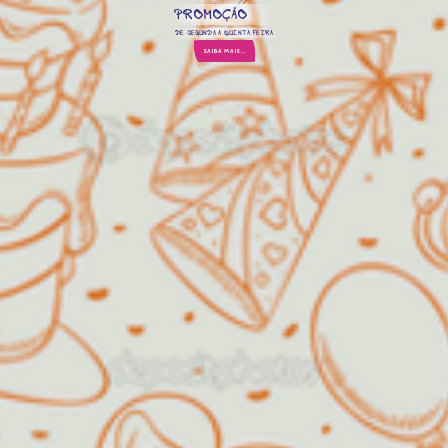
PROMOÇÃO
DE SEGUNDA A QUINTA FEIRA
SAIBA MAIS...