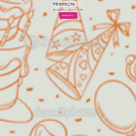
PROMOÇÃO
DE SEGUNDA A QUINTA FEIRA
SAIBA MAIS...