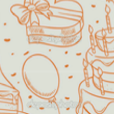
O Espaço